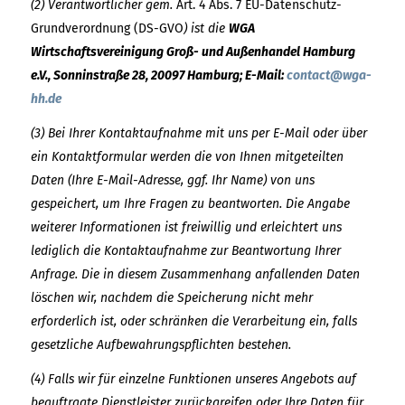
(2) Verantwortlicher gem.
Art. 4 Abs. 7 EU-Datenschutz-
Grundverordnung (DS-GVO
) ist die
WGA
Wirtschaftsvereinigung Groß- und Außenhandel Hamburg
e.V., Sonninstraße 28, 20097 Hamburg; E-Mail:
contact@wga-
hh.de
(3) Bei Ihrer Kontaktaufnahme mit uns per E-Mail oder über
ein Kontaktformular werden die von Ihnen mitgeteilten
Daten (Ihre E-Mail-Adresse, ggf. Ihr Name) von uns
gespeichert, um Ihre Fragen zu beantworten. Die Angabe
weiterer Informationen ist freiwillig und erleichtert uns
lediglich die Kontaktaufnahme zur Beantwortung Ihrer
Anfrage. Die in diesem Zusammenhang anfallenden Daten
löschen wir, nachdem die Speicherung nicht mehr
erforderlich ist, oder schränken die Verarbeitung ein, falls
gesetzliche Aufbewahrungspflichten bestehen.
(4) Falls wir für einzelne Funktionen unseres Angebots auf
beauftragte Dienstleister zurückgreifen oder Ihre Daten für