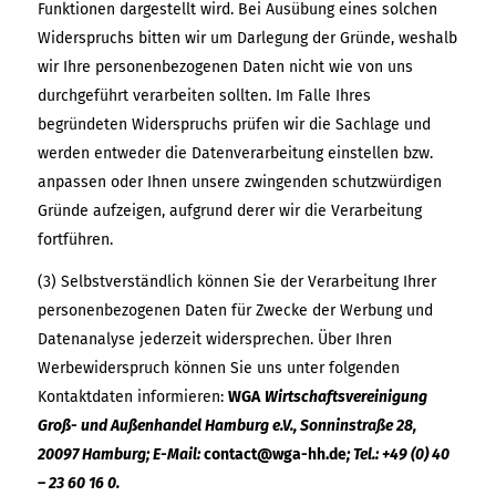
Funktionen dargestellt wird. Bei Ausübung eines solchen
Widerspruchs bitten wir um Darlegung der Gründe, weshalb
wir Ihre personenbezogenen Daten nicht wie von uns
durchgeführt verarbeiten sollten. Im Falle Ihres
begründeten Widerspruchs prüfen wir die Sachlage und
werden entweder die Datenverarbeitung einstellen bzw.
anpassen oder Ihnen unsere zwingenden schutzwürdigen
Gründe aufzeigen, aufgrund derer wir die Verarbeitung
fortführen.
(3) Selbstverständlich können Sie der Verarbeitung Ihrer
personenbezogenen Daten für Zwecke der Werbung und
Datenanalyse jederzeit widersprechen. Über Ihren
Werbewiderspruch können Sie uns unter folgenden
Kontaktdaten informieren:
WGA
Wirtschaftsvereinigung
Groß- und Außenhandel Hamburg e.V., Sonninstraße 28,
20097 Hamburg; E-Mail:
contact@wga-hh.de
; Tel.: +49 (0) 40
– 23 60 16 0.