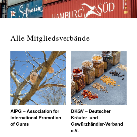
Alle Mitgliedsverbände
AIPG – Association for
DKGV – Deutscher
International Promotion
Kräuter- und
of Gums
Gewürzhändler-Verband
e.V.