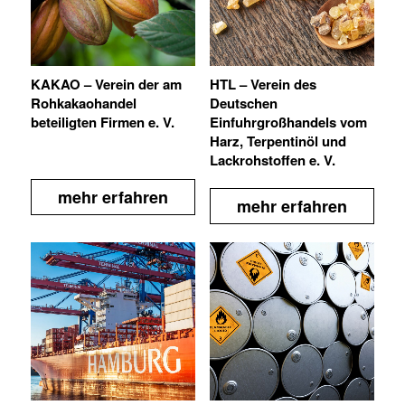
KAKAO – Verein der am
HTL – Verein des
Rohkakaohandel
Deutschen
beteiligten Firmen e. V.
Einfuhrgroßhandels vom
Harz, Terpentinöl und
Lackrohstoffen e. V.
mehr erfahren
mehr erfahren