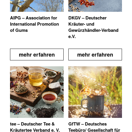
AIPG – Association for
DKGV – Deutscher
International Promotion
Kräuter- und
of Gums
Gewürzhändler-Verband
e.V.
mehr erfahren
mehr erfahren
tee – Deutscher Tee &
GfTW – Deutsches
Kräutertee Verband e. V.
Teebüro/ Gesellschaft für