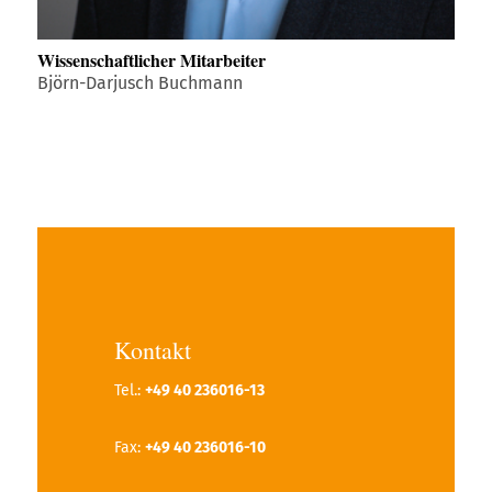
Wissenschaftlicher Mitarbeiter
Björn-Darjusch Buchmann
Kontakt
Tel.:
+49 40 236016-13
Fax:
+49 40 236016-10