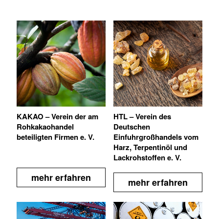
KAKAO – Verein der am
HTL – Verein des
Rohkakaohandel
Deutschen
beteiligten Firmen e. V.
Einfuhrgroßhandels vom
Harz, Terpentinöl und
Lackrohstoffen e. V.
mehr erfahren
mehr erfahren