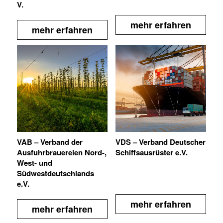
V.
mehr erfahren
mehr erfahren
VAB – Verband der
VDS – Verband Deutscher
Ausfuhrbrauereien Nord-,
Schiffsausrüster e.V.
West- und
Südwestdeutschlands
e.V.
mehr erfahren
mehr erfahren