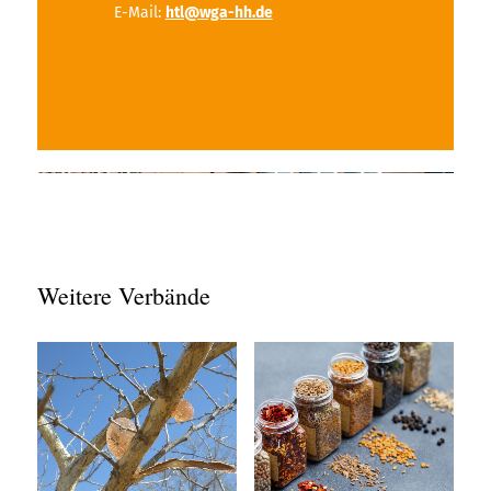
E-Mail:
htl@wga-hh.de
Weitere Verbände